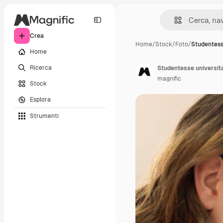
Crea
Home
/
Stock
/
Foto
/
Studentess
Home
Ricerca
Studentesse universita
magnific
Stock
Esplora
Strumenti