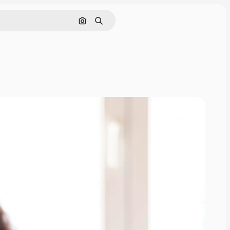
Cerca per immagine
Ricerca