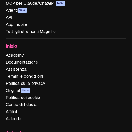
MCP per Claude/ChatGPT
New
Agenti
New
API
App mobile
Tutti gli strumenti Magnific
Inizia
Academy
Documentazione
Assistenza
Termini e condizioni
Politica sulla privacy
Originali
New
Politica dei cookie
Centro di fiducia
Affiliati
Aziende