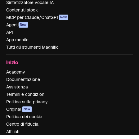
Sintetizzatore vocale IA
Contenuti stock
MCP per Claude/ChatGPT
New
Agenti
New
API
App mobile
Tutti gli strumenti Magnific
Inizia
Academy
Documentazione
Assistenza
Termini e condizioni
Politica sulla privacy
Originali
New
Politica dei cookie
Centro di fiducia
Affiliati