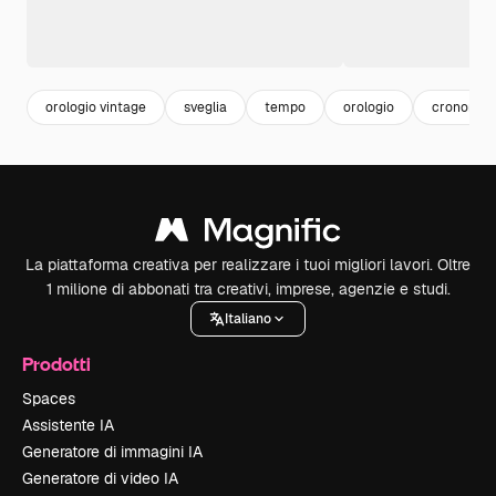
orologio vintage
sveglia
tempo
orologio
cronomet
La piattaforma creativa per realizzare i tuoi migliori lavori. Oltre
1 milione di abbonati tra creativi, imprese, agenzie e studi.
Italiano
Prodotti
Spaces
Assistente IA
Generatore di immagini IA
Generatore di video IA