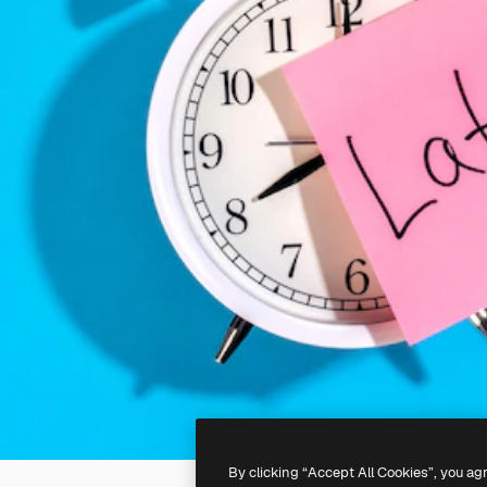
By clicking “Accept All Cookies”, you ag