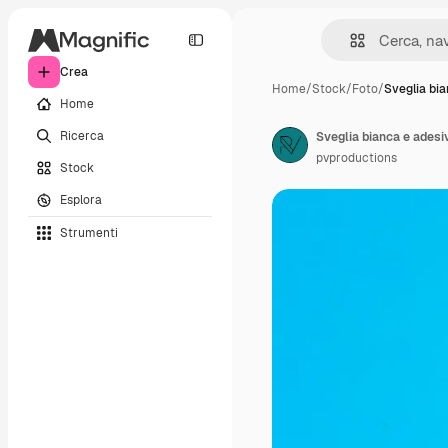
Crea
Home
/
Stock
/
Foto
/
Sveglia bi
Home
Ricerca
Sveglia bianca e adesiv
pvproductions
Stock
Esplora
Strumenti