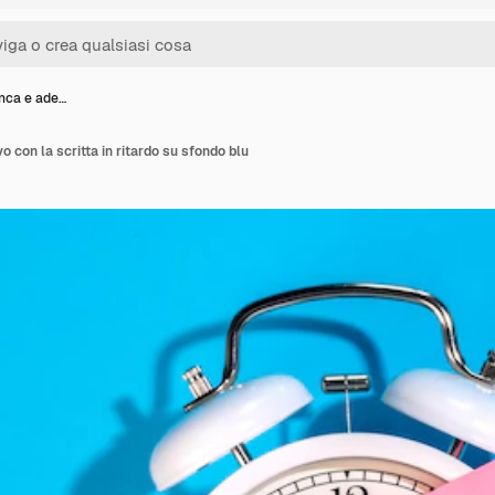
anca e ade…
o con la scritta in ritardo su sfondo blu