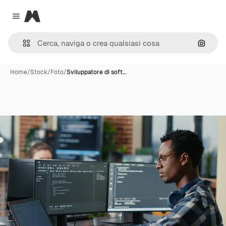
Magnific
Close menu
Cerca 
Home
/
Stock
/
Foto
/
Sviluppatore di soft…