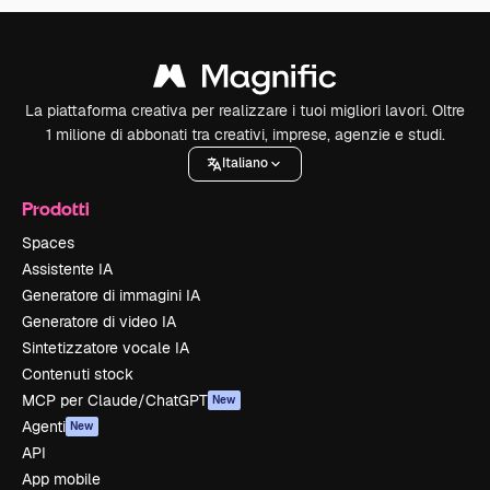
La piattaforma creativa per realizzare i tuoi migliori lavori. Oltre
1 milione di abbonati tra creativi, imprese, agenzie e studi.
Italiano
Prodotti
Spaces
Assistente IA
Generatore di immagini IA
Generatore di video IA
Sintetizzatore vocale IA
Contenuti stock
MCP per Claude/ChatGPT
New
Agenti
New
API
App mobile