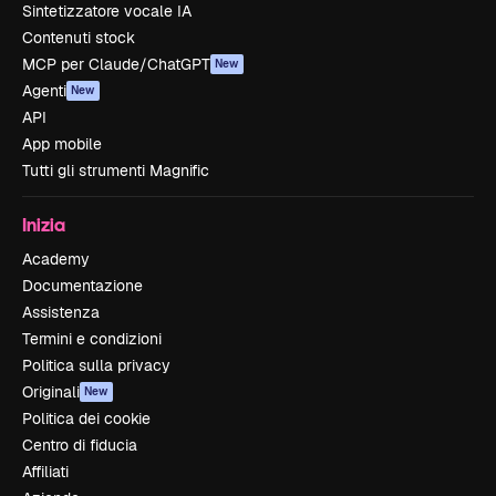
Sintetizzatore vocale IA
Contenuti stock
MCP per Claude/ChatGPT
New
Agenti
New
API
App mobile
Tutti gli strumenti Magnific
Inizia
Academy
Documentazione
Assistenza
Termini e condizioni
Politica sulla privacy
Originali
New
Politica dei cookie
Centro di fiducia
Affiliati