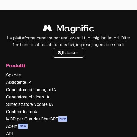
La piattaforma creativa per realizzare i tuoi migliori lavori. Oltre
1 milione di abbonati tra creativi, imprese, agenzie e studi.
Italiano
Prodotti
Spaces
Assistente IA
Generatore di immagini IA
Generatore di video IA
Sintetizzatore vocale IA
Contenuti stock
MCP per Claude/ChatGPT
New
Agenti
New
API