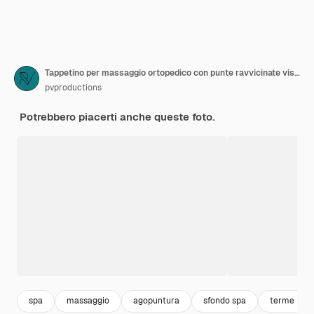
Tappetino per massaggio ortopedico con punte ravvicinate vista dall'alto
pvproductions
Potrebbero piacerti anche queste foto.
spa
massaggio
agopuntura
sfondo spa
terme