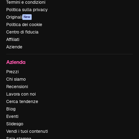
Termini e condizioni
Politica sulla privacy
Originali
New
Politica dei cookie
Centro di fiducia
Affiliati
Aziende
Azienda
Prezzi
Chi siamo
Recensioni
Lavora con noi
Cerca tendenze
Blog
Eventi
Slidesgo
Vendi i tuoi contenuti
Sala stampa