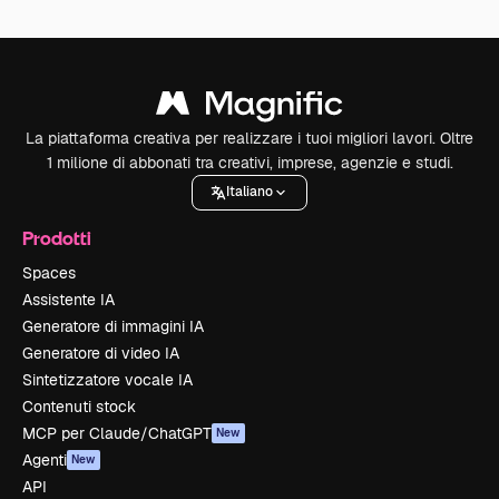
La piattaforma creativa per realizzare i tuoi migliori lavori. Oltre
1 milione di abbonati tra creativi, imprese, agenzie e studi.
Italiano
Prodotti
Spaces
Assistente IA
Generatore di immagini IA
Generatore di video IA
Sintetizzatore vocale IA
Contenuti stock
MCP per Claude/ChatGPT
New
Agenti
New
API