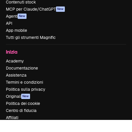
Contenuti stock
MCP per Claude/ChatGPT
New
Agenti
New
API
App mobile
Tutti gli strumenti Magnific
Inizia
Academy
Documentazione
Assistenza
Termini e condizioni
Politica sulla privacy
Originali
New
Politica dei cookie
Centro di fiducia
Affiliati
Aziende