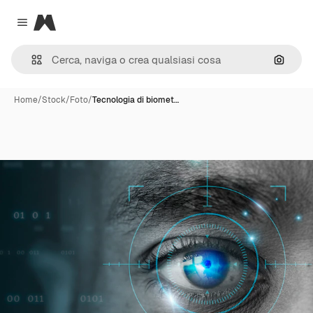
Magnific
Close menu
Cerca 
Home
/
Stock
/
Foto
/
Tecnologia di biomet…