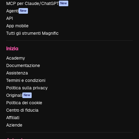
MCP per Claude/ChatGPT
New
Agenti
New
API
App mobile
Tutti gli strumenti Magnific
Inizia
Academy
Documentazione
Assistenza
Termini e condizioni
Politica sulla privacy
Originali
New
Politica dei cookie
Centro di fiducia
Affiliati
Aziende