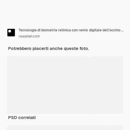
Tecnologia di biometria retinica con remix digitale dell'occhio dell'uomo
rawpixel.com
Potrebbero piacerti anche queste foto.
PSD correlati