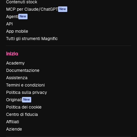
Contenuti stock
MCP per Claude/ChatGPT
New
Agenti
New
API
App mobile
Tutti gli strumenti Magnific
Inizia
Academy
Documentazione
Assistenza
Termini e condizioni
Politica sulla privacy
Originali
New
Politica dei cookie
Centro di fiducia
Affiliati
Aziende