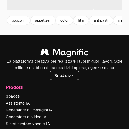
popcorn
appetizer
dolci
film
antipasti
snack
La piattaforma creativa per realizzare i tuoi migliori lavori. Oltre
1 milione di abbonati tra creativi, imprese, agenzie e studi.
Italiano
Prodotti
Spaces
Assistente IA
Generatore di immagini IA
Generatore di video IA
Sintetizzatore vocale IA