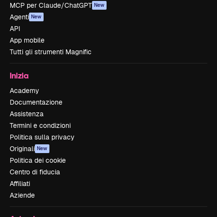
MCP per Claude/ChatGPT
New
Agenti
New
API
App mobile
Tutti gli strumenti Magnific
Inizia
Academy
Documentazione
Assistenza
Termini e condizioni
Politica sulla privacy
Originali
New
Politica dei cookie
Centro di fiducia
Affiliati
Aziende