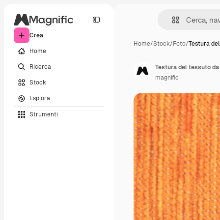
Crea
Home
/
Stock
/
Foto
/
Testura del
Home
Ricerca
Testura del tessuto da
magnific
Stock
Esplora
Strumenti