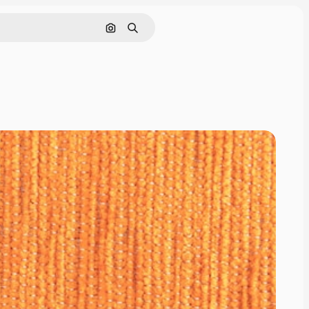
Cerca per immagine
Ricerca