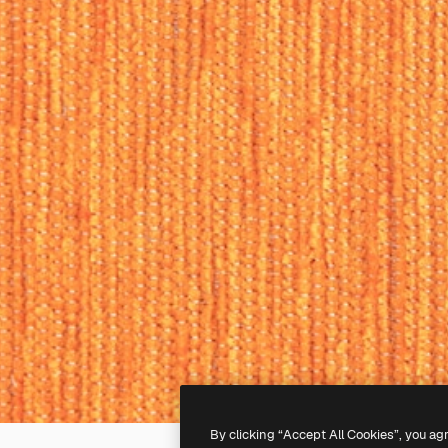
By clicking “Accept All Cookies”, you ag