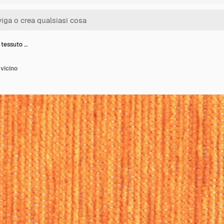
 tessuto …
 vicino