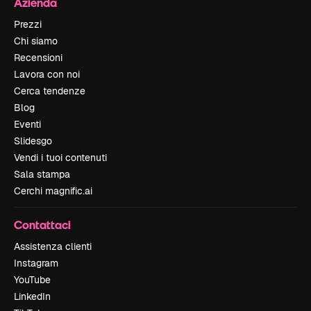
Azienda
Prezzi
Chi siamo
Recensioni
Lavora con noi
Cerca tendenze
Blog
Eventi
Slidesgo
Vendi i tuoi contenuti
Sala stampa
Cerchi magnific.ai
Contattaci
Assistenza clienti
Instagram
YouTube
LinkedIn