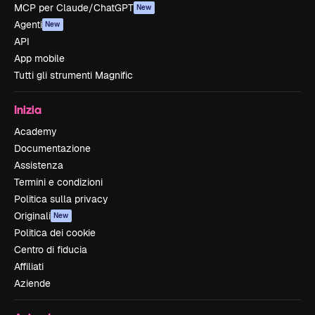
MCP per Claude/ChatGPT
New
Agenti
New
API
App mobile
Tutti gli strumenti Magnific
Inizia
Academy
Documentazione
Assistenza
Termini e condizioni
Politica sulla privacy
Originali
New
Politica dei cookie
Centro di fiducia
Affiliati
Aziende