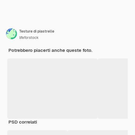
Testure di piastrelle
lifeforstock
Potrebbero piacerti anche queste foto.
PSD correlati