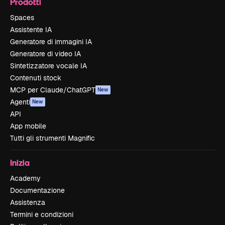
Prodotti
Spaces
Assistente IA
Generatore di immagini IA
Generatore di video IA
Sintetizzatore vocale IA
Contenuti stock
MCP per Claude/ChatGPT
New
Agenti
New
API
App mobile
Tutti gli strumenti Magnific
Inizia
Academy
Documentazione
Assistenza
Termini e condizioni