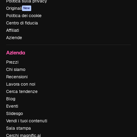
Politica sulla privacy
Originali
New
Politica dei cookie
Centro di fiducia
Affiliati
Aziende
Azienda
Prezzi
Chi siamo
Recensioni
Lavora con noi
Cerca tendenze
Blog
Eventi
Slidesgo
Vendi i tuoi contenuti
Sala stampa
Cerchi magnific.ai