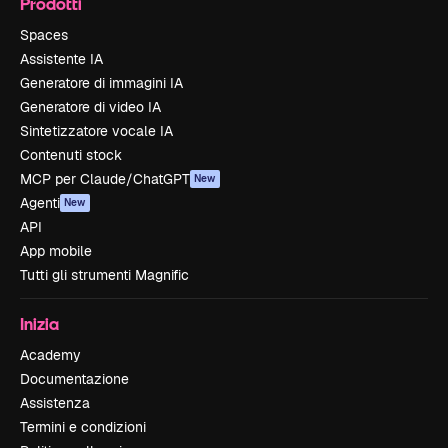
Prodotti
Spaces
Assistente IA
Generatore di immagini IA
Generatore di video IA
Sintetizzatore vocale IA
Contenuti stock
MCP per Claude/ChatGPT
New
Agenti
New
API
App mobile
Tutti gli strumenti Magnific
Inizia
Academy
Documentazione
Assistenza
Termini e condizioni