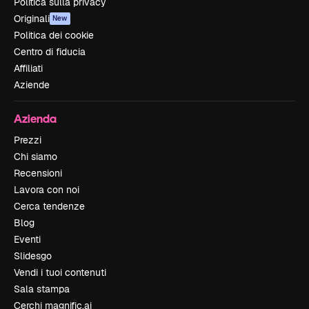
Politica sulla privacy
Originali
New
Politica dei cookie
Centro di fiducia
Affiliati
Aziende
Azienda
Prezzi
Chi siamo
Recensioni
Lavora con noi
Cerca tendenze
Blog
Eventi
Slidesgo
Vendi i tuoi contenuti
Sala stampa
Cerchi magnific.ai