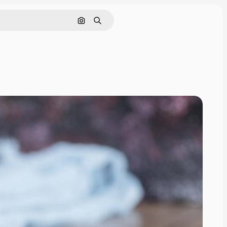
Cerca per immagine
Ricerca