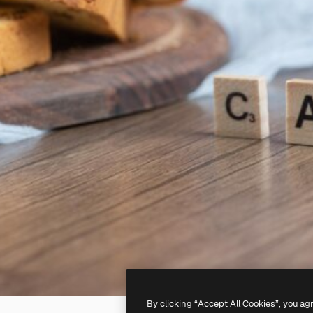
By clicking “Accept All Cookies”, you ag