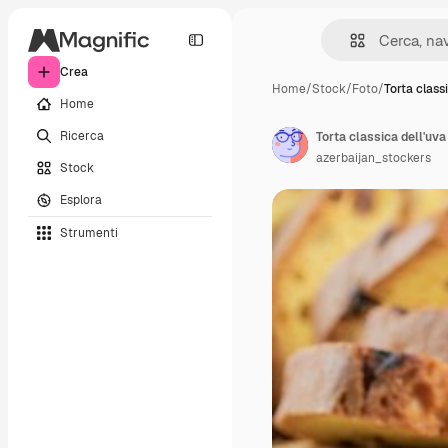
Crea
Home
/
Stock
/
Foto
/
Torta classi
Home
Ricerca
Torta classica dell'uva
azerbaijan_stockers
Stock
Esplora
Strumenti