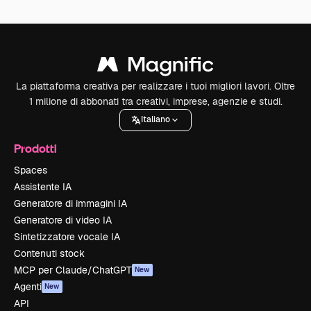
La piattaforma creativa per realizzare i tuoi migliori lavori. Oltre
1 milione di abbonati tra creativi, imprese, agenzie e studi.
Italiano
Prodotti
Spaces
Assistente IA
Generatore di immagini IA
Generatore di video IA
Sintetizzatore vocale IA
Contenuti stock
MCP per Claude/ChatGPT
New
Agenti
New
API