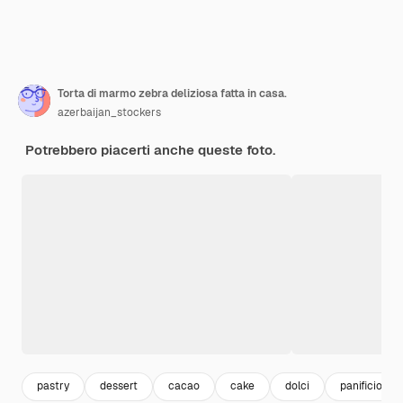
Torta di marmo zebra deliziosa fatta in casa.
azerbaijan_stockers
Potrebbero piacerti anche queste foto.
pastry
dessert
cacao
cake
dolci
panificio