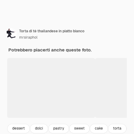
Torta di tè thailandese in piatto bianco
mrsiraphol
Potrebbero piacerti anche queste foto.
dessert
dolci
pastry
sweet
cake
torta
s