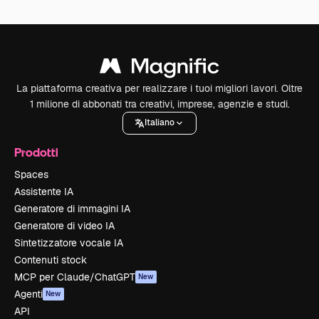
La piattaforma creativa per realizzare i tuoi migliori lavori. Oltre
1 milione di abbonati tra creativi, imprese, agenzie e studi.
Italiano
Prodotti
Spaces
Assistente IA
Generatore di immagini IA
Generatore di video IA
Sintetizzatore vocale IA
Contenuti stock
MCP per Claude/ChatGPT
New
Agenti
New
API