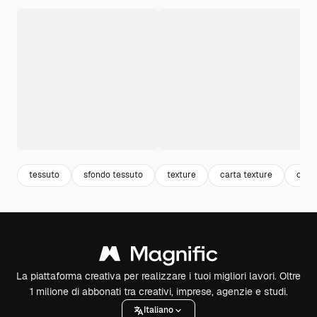
tessuto
sfondo tessuto
texture
carta texture
cart
La piattaforma creativa per realizzare i tuoi migliori lavori. Oltre
1 milione di abbonati tra creativi, imprese, agenzie e studi.
Italiano