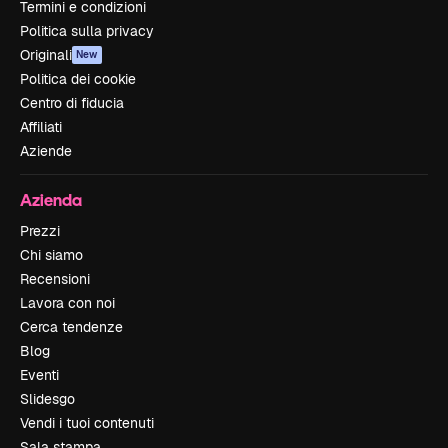
Termini e condizioni
Politica sulla privacy
Originali
New
Politica dei cookie
Centro di fiducia
Affiliati
Aziende
Azienda
Prezzi
Chi siamo
Recensioni
Lavora con noi
Cerca tendenze
Blog
Eventi
Slidesgo
Vendi i tuoi contenuti
Sala stampa