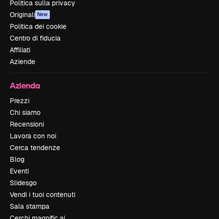
Politica sulla privacy
Originali
New
Politica dei cookie
Centro di fiducia
Affiliati
Aziende
Azienda
Prezzi
Chi siamo
Recensioni
Lavora con noi
Cerca tendenze
Blog
Eventi
Slidesgo
Vendi i tuoi contenuti
Sala stampa
Cerchi magnific.ai