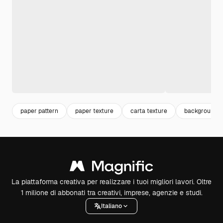
paper pattern
paper texture
carta texture
background p
La piattaforma creativa per realizzare i tuoi migliori lavori. Oltre
1 milione di abbonati tra creativi, imprese, agenzie e studi.
Italiano