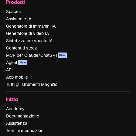
Prodotti
Spaces
Assistente IA
Generatore di immagini IA
Generatore di video IA
Sintetizzatore vocale IA
Contenuti stock
MCP per Claude/ChatGPT
New
Agenti
New
API
App mobile
Tutti gli strumenti Magnific
Inizia
Academy
Documentazione
Assistenza
Termini e condizioni