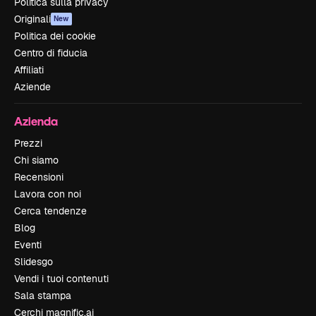
Politica sulla privacy
Originali
New
Politica dei cookie
Centro di fiducia
Affiliati
Aziende
Azienda
Prezzi
Chi siamo
Recensioni
Lavora con noi
Cerca tendenze
Blog
Eventi
Slidesgo
Vendi i tuoi contenuti
Sala stampa
Cerchi magnific.ai