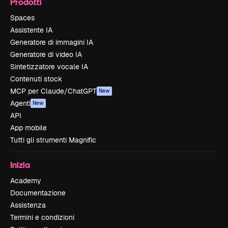
Prodotti
Spaces
Assistente IA
Generatore di immagini IA
Generatore di video IA
Sintetizzatore vocale IA
Contenuti stock
MCP per Claude/ChatGPT
New
Agenti
New
API
App mobile
Tutti gli strumenti Magnific
Inizia
Academy
Documentazione
Assistenza
Termini e condizioni