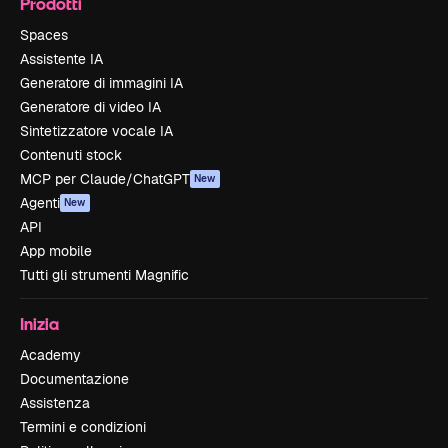
Prodotti
Spaces
Assistente IA
Generatore di immagini IA
Generatore di video IA
Sintetizzatore vocale IA
Contenuti stock
MCP per Claude/ChatGPT
New
Agenti
New
API
App mobile
Tutti gli strumenti Magnific
Inizia
Academy
Documentazione
Assistenza
Termini e condizioni