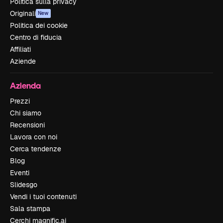
Politica sulla privacy
Originali
New
Politica dei cookie
Centro di fiducia
Affiliati
Aziende
Azienda
Prezzi
Chi siamo
Recensioni
Lavora con noi
Cerca tendenze
Blog
Eventi
Slidesgo
Vendi i tuoi contenuti
Sala stampa
Cerchi magnific.ai