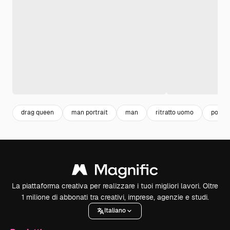
drag queen
man portrait
man
ritratto uomo
portra
La piattaforma creativa per realizzare i tuoi migliori lavori. Oltre
1 milione di abbonati tra creativi, imprese, agenzie e studi.
Italiano