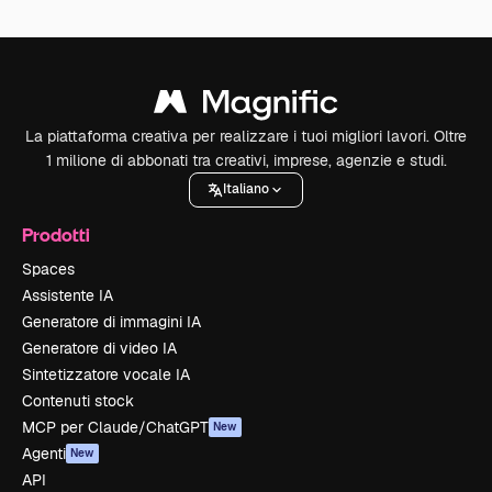
La piattaforma creativa per realizzare i tuoi migliori lavori. Oltre
1 milione di abbonati tra creativi, imprese, agenzie e studi.
Italiano
Prodotti
Spaces
Assistente IA
Generatore di immagini IA
Generatore di video IA
Sintetizzatore vocale IA
Contenuti stock
MCP per Claude/ChatGPT
New
Agenti
New
API