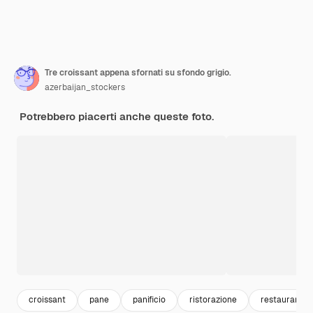
Tre croissant appena sfornati su sfondo grigio.
azerbaijan_stockers
Potrebbero piacerti anche queste foto.
croissant
pane
panificio
ristorazione
restaurant