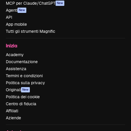
MCP per Claude/ChatGPT
New
Agenti
New
API
App mobile
Tutti gli strumenti Magnific
Inizia
Academy
Documentazione
Assistenza
Termini e condizioni
Politica sulla privacy
Originali
New
Politica dei cookie
Centro di fiducia
Affiliati
Aziende