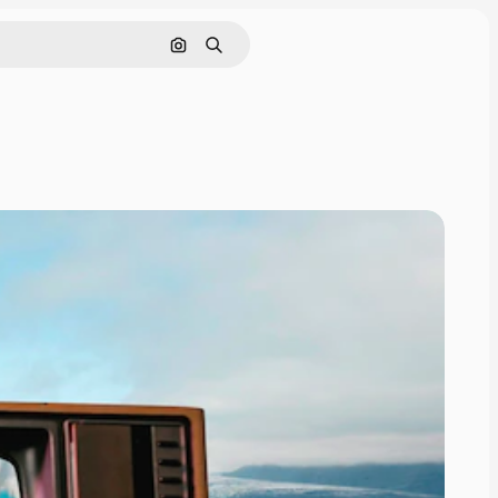
Cerca per immagine
Ricerca