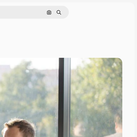
Cerca per immagine
Ricerca