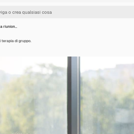
a riunion…
i terapia di gruppo.