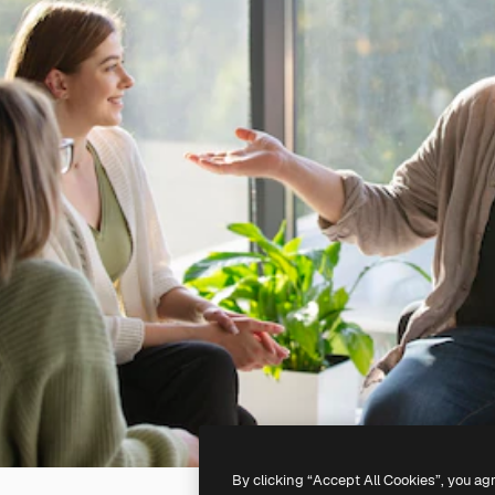
By clicking “Accept All Cookies”, you ag