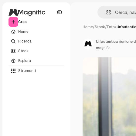
Crea
Home
/
Stock
/
Foto
/
Un'autentic
Home
Ricerca
Un'autentica riunione d
magnific
Stock
Esplora
Strumenti