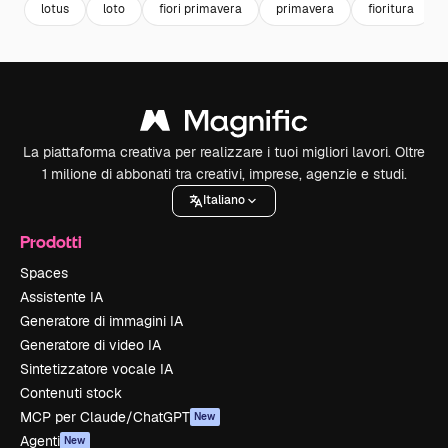
lotus
loto
fiori primavera
primavera
fioritura
La piattaforma creativa per realizzare i tuoi migliori lavori. Oltre
1 milione di abbonati tra creativi, imprese, agenzie e studi.
Italiano
Prodotti
Spaces
Assistente IA
Generatore di immagini IA
Generatore di video IA
Sintetizzatore vocale IA
Contenuti stock
MCP per Claude/ChatGPT
New
Agenti
New