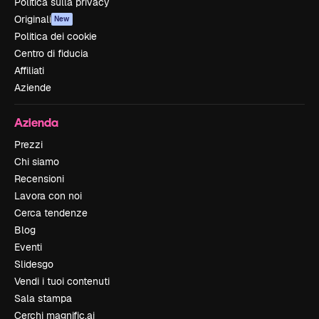
Politica sulla privacy
Originali
New
Politica dei cookie
Centro di fiducia
Affiliati
Aziende
Azienda
Prezzi
Chi siamo
Recensioni
Lavora con noi
Cerca tendenze
Blog
Eventi
Slidesgo
Vendi i tuoi contenuti
Sala stampa
Cerchi magnific.ai