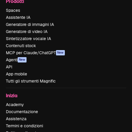
Prodotti
Spaces
Assistente IA
Generatore di immagini IA
Generatore di video IA
Sintetizzatore vocale IA
Contenuti stock
MCP per Claude/ChatGPT
New
Agenti
New
API
App mobile
Tutti gli strumenti Magnific
Inizia
Academy
Documentazione
Assistenza
Termini e condizioni