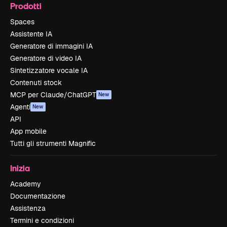
Prodotti
Spaces
Assistente IA
Generatore di immagini IA
Generatore di video IA
Sintetizzatore vocale IA
Contenuti stock
MCP per Claude/ChatGPT
New
Agenti
New
API
App mobile
Tutti gli strumenti Magnific
Inizia
Academy
Documentazione
Assistenza
Termini e condizioni