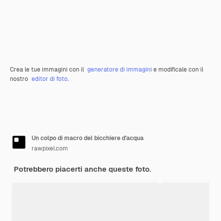
Crea le tue immagini con il
generatore di immagini
e modificale con il
nostro
editor di foto
.
Un colpo di macro del bicchiere d'acqua
rawpixel.com
Potrebbero piacerti anche queste foto.