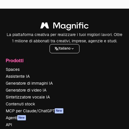
La piattaforma creativa per realizzare i tuoi migliori lavori. Oltre
1 milione di abbonati tra creativi, imprese, agenzie e studi.
Italiano
Prodotti
Spaces
Assistente IA
Generatore di immagini IA
Generatore di video IA
Sintetizzatore vocale IA
Contenuti stock
MCP per Claude/ChatGPT
New
Agenti
New
API