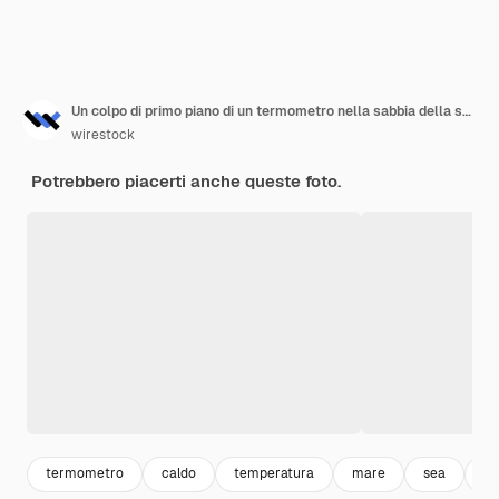
Un colpo di primo piano di un termometro nella sabbia della spiaggia
wirestock
Potrebbero piacerti anche queste foto.
termometro
caldo
temperatura
mare
sea
be