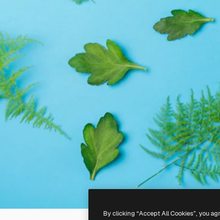
By clicking “Accept All Cookies”, you ag