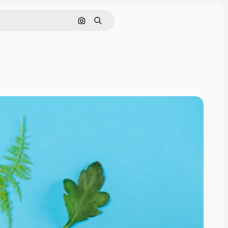
Cerca per immagine
Ricerca