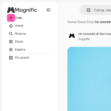
Crea
Home
/
Stock
/
Foto
/
Un concetto
Home
Ricerca
Un concetto di fiori m
magnific
Stock
Esplora
Strumenti