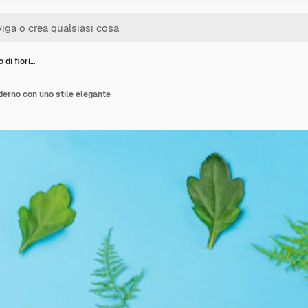
 di fiori…
oderno con uno stile elegante