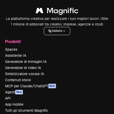
La piattaforma creativa per realizzare i tuoi migliori lavori. Oltre
1 milione di abbonati tra creativi, imprese, agenzie e studi.
Italiano
Prodotti
Spaces
Assistente IA
Generatore di immagini IA
Generatore di video IA
Sintetizzatore vocale IA
Contenuti stock
MCP per Claude/ChatGPT
New
Agenti
New
API
App mobile
Tutti gli strumenti Magnific