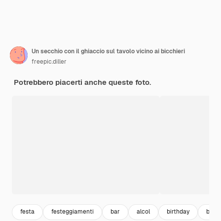
Un secchio con il ghiaccio sul tavolo vicino ai bicchieri
freepic.diller
Potrebbero piacerti anche queste foto.
festa
festeggiamenti
bar
alcol
birthday
birth