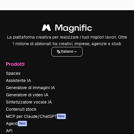
La piattaforma creativa per realizzare i tuoi migliori lavori. Oltre
1 milione di abbonati tra creativi, imprese, agenzie e studi.
Italiano
Prodotti
Spaces
Assistente IA
Generatore di immagini IA
Generatore di video IA
Sintetizzatore vocale IA
Contenuti stock
MCP per Claude/ChatGPT
New
Agenti
New
API