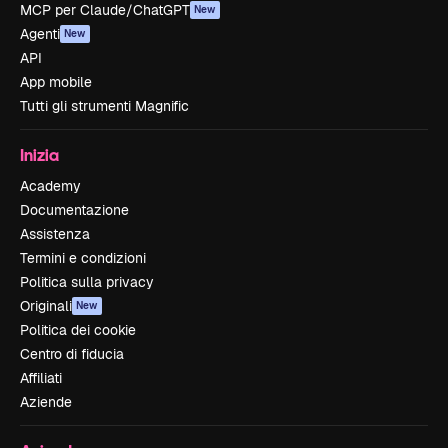
MCP per Claude/ChatGPT
New
Agenti
New
API
App mobile
Tutti gli strumenti Magnific
Inizia
Academy
Documentazione
Assistenza
Termini e condizioni
Politica sulla privacy
Originali
New
Politica dei cookie
Centro di fiducia
Affiliati
Aziende