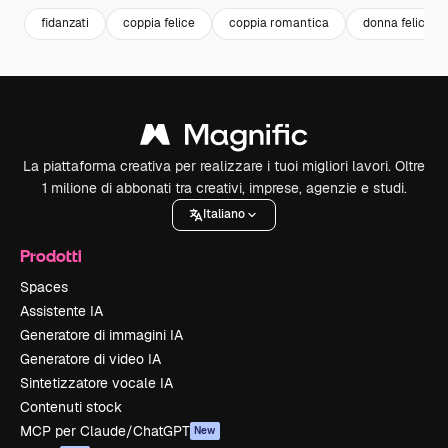
fidanzati
coppia felice
coppia romantica
donna felice
La piattaforma creativa per realizzare i tuoi migliori lavori. Oltre
1 milione di abbonati tra creativi, imprese, agenzie e studi.
Italiano
Prodotti
Spaces
Assistente IA
Generatore di immagini IA
Generatore di video IA
Sintetizzatore vocale IA
Contenuti stock
MCP per Claude/ChatGPT
New