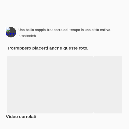
Una bella coppia trascorre del tempo in una città estiva.
prostooleh
Potrebbero piacerti anche queste foto.
Video correlati
Premium
Premium