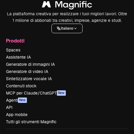
La piattaforma creativa per realizzare i tuoi migliori lavori. Oltre
1 milione di abbonati tra creativi, imprese, agenzie e studi.
Italiano
Prodotti
Spaces
Assistente IA
Generatore di immagini IA
Generatore di video IA
Sintetizzatore vocale IA
Contenuti stock
MCP per Claude/ChatGPT
New
Agenti
New
API
App mobile
Tutti gli strumenti Magnific