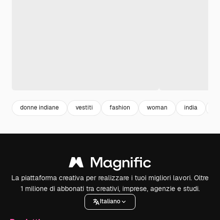
donne indiane
vestiti
fashion
woman
india
b
La piattaforma creativa per realizzare i tuoi migliori lavori. Oltre
1 milione di abbonati tra creativi, imprese, agenzie e studi.
Italiano