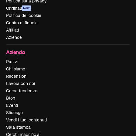
Politica sulla privacy
Originali
New
Politica dei cookie
Centro di fiducia
Affiliati
Aziende
Azienda
Prezzi
Chi siamo
Recensioni
Lavora con noi
Cerca tendenze
Blog
Eventi
Slidesgo
Vendi i tuoi contenuti
Sala stampa
Cerchi magnific.ai