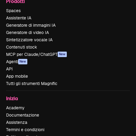
Prodotti
Spaces
Assistente IA
Generatore di immagini IA
Generatore di video IA
Sintetizzatore vocale IA
Contenuti stock
MCP per Claude/ChatGPT
New
Agenti
New
API
App mobile
Tutti gli strumenti Magnific
Inizia
Academy
Documentazione
Assistenza
Termini e condizioni