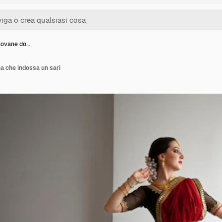
giovane do…
a che indossa un sari