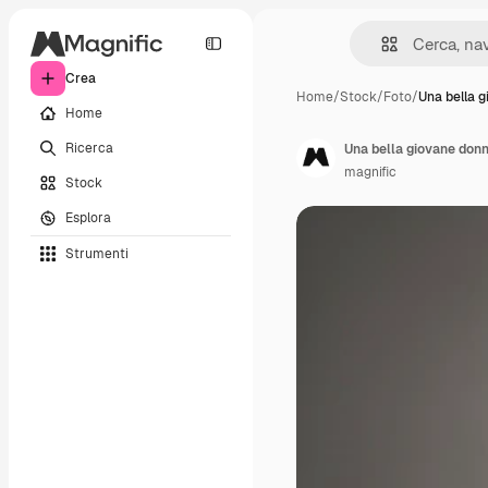
Crea
Home
/
Stock
/
Foto
/
Una bella 
Home
Ricerca
Una bella giovane donn
magnific
Stock
Esplora
Strumenti