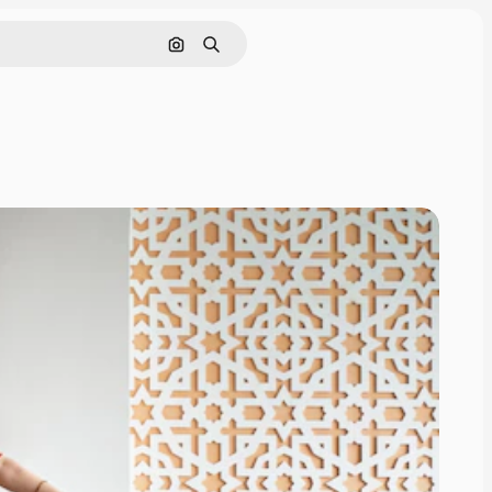
Cerca per immagine
Ricerca