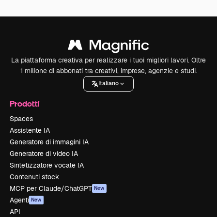
La piattaforma creativa per realizzare i tuoi migliori lavori. Oltre
1 milione di abbonati tra creativi, imprese, agenzie e studi.
Italiano
Prodotti
Spaces
Assistente IA
Generatore di immagini IA
Generatore di video IA
Sintetizzatore vocale IA
Contenuti stock
MCP per Claude/ChatGPT
New
Agenti
New
API