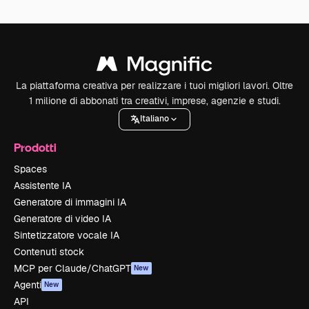
La piattaforma creativa per realizzare i tuoi migliori lavori. Oltre
1 milione di abbonati tra creativi, imprese, agenzie e studi.
Italiano
Prodotti
Spaces
Assistente IA
Generatore di immagini IA
Generatore di video IA
Sintetizzatore vocale IA
Contenuti stock
MCP per Claude/ChatGPT
New
Agenti
New
API