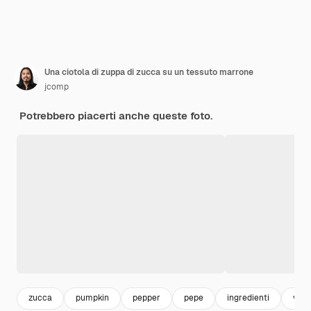
Una ciotola di zuppa di zucca su un tessuto marrone
jcomp
Potrebbero piacerti anche queste foto.
zucca
pumpkin
pepper
pepe
ingredienti
verd