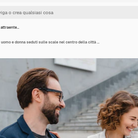
 attraente…
Una coppia attraente di uomo e donna seduti sulle scale nel centro della città urbana