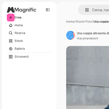
Crea
Home
/
Stock
/
Foto
/
Una coppia
Home
Ricerca
marymarkevich
Stock
Esplora
Strumenti