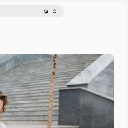
Cerca per immagine
Ricerca