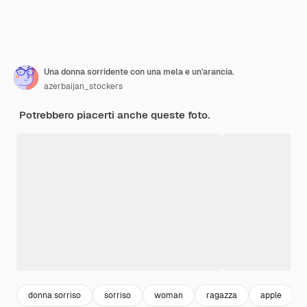
Una donna sorridente con una mela e un'arancia.
azerbaijan_stockers
Potrebbero piacerti anche queste foto.
donna sorriso
sorriso
woman
ragazza
apple