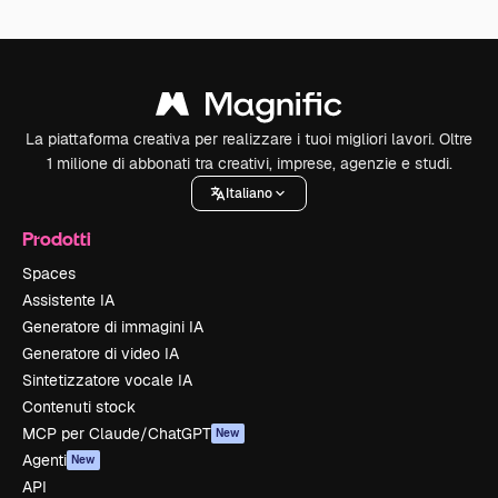
La piattaforma creativa per realizzare i tuoi migliori lavori. Oltre
1 milione di abbonati tra creativi, imprese, agenzie e studi.
Italiano
Prodotti
Spaces
Assistente IA
Generatore di immagini IA
Generatore di video IA
Sintetizzatore vocale IA
Contenuti stock
MCP per Claude/ChatGPT
New
Agenti
New
API