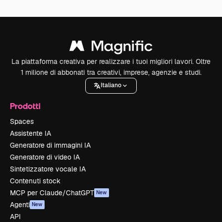
La piattaforma creativa per realizzare i tuoi migliori lavori. Oltre
1 milione di abbonati tra creativi, imprese, agenzie e studi.
Italiano
Prodotti
Spaces
Assistente IA
Generatore di immagini IA
Generatore di video IA
Sintetizzatore vocale IA
Contenuti stock
MCP per Claude/ChatGPT
New
Agenti
New
API