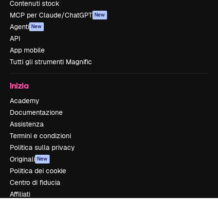
Contenuti stock
MCP per Claude/ChatGPT
New
Agenti
New
API
App mobile
Tutti gli strumenti Magnific
Inizia
Academy
Documentazione
Assistenza
Termini e condizioni
Politica sulla privacy
Originali
New
Politica dei cookie
Centro di fiducia
Affiliati
Aziende