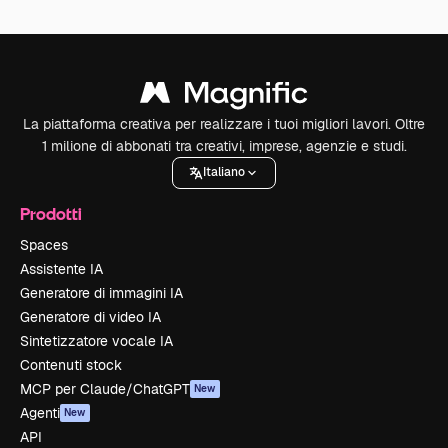
La piattaforma creativa per realizzare i tuoi migliori lavori. Oltre
1 milione di abbonati tra creativi, imprese, agenzie e studi.
Italiano
Prodotti
Spaces
Assistente IA
Generatore di immagini IA
Generatore di video IA
Sintetizzatore vocale IA
Contenuti stock
MCP per Claude/ChatGPT
New
Agenti
New
API