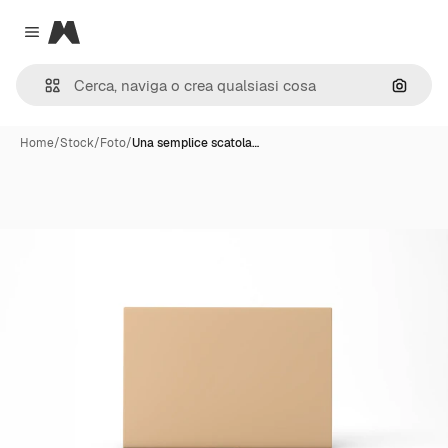
Magnific
Close menu
Cerca 
Home
/
Stock
/
Foto
/
Una semplice scatola…