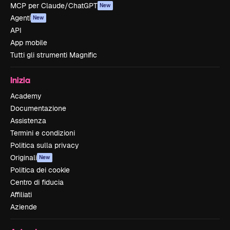
MCP per Claude/ChatGPT
New
Agenti
New
API
App mobile
Tutti gli strumenti Magnific
Inizia
Academy
Documentazione
Assistenza
Termini e condizioni
Politica sulla privacy
Originali
New
Politica dei cookie
Centro di fiducia
Affiliati
Aziende