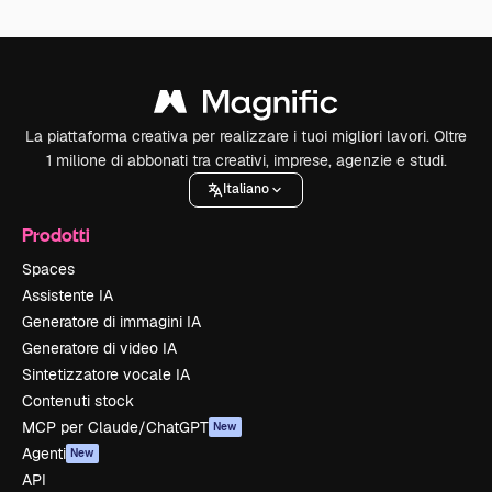
La piattaforma creativa per realizzare i tuoi migliori lavori. Oltre
1 milione di abbonati tra creativi, imprese, agenzie e studi.
Italiano
Prodotti
Spaces
Assistente IA
Generatore di immagini IA
Generatore di video IA
Sintetizzatore vocale IA
Contenuti stock
MCP per Claude/ChatGPT
New
Agenti
New
API