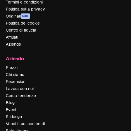
Termini e condizioni
Politica sulla privacy
Originali
New
Politica dei cookie
Centro di fiducia
Affiliati
Aziende
Azienda
Prezzi
Chi siamo
Recensioni
Lavora con noi
Cerca tendenze
Blog
Eventi
Slidesgo
Vendi i tuoi contenuti
Sala stampa